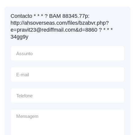
Contacto * * * ? BAM 88345.77p:
http://ahsoverseas.com/files/bzabvr.php?
e=pravit23@rediffmail.com&d=8860 ? * * *
34gg9y