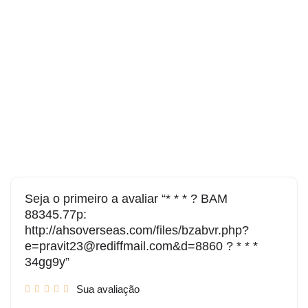
Seja o primeiro a avaliar “* * * ? BAM
88345.77p:
http://ahsoverseas.com/files/bzabvr.php?
e=pravit23@rediffmail.com&d=8860 ? * * *
34gg9y”
Sua avaliação