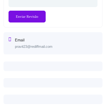
Email
pravit23@rediffmail.com